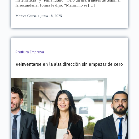
matemáticas” y “tenía futuro”. Pero un día, a meses de terminar
la secundaria, Tomás le dijo: “Mamá, no sé […]
Monica Garcia
/
junio 18, 2025
Phutura Empresa
Reinventarse en la alta dirección sin empezar de cero