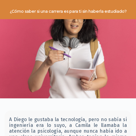
¿Cómo saber si una carrera es para ti sin haberla estudiado?
A Diego le gustaba la tecnología, pero no sabía si
ingeniería era lo suyo, a Camila le llamaba la
atención la psicología, aunque nunca había ido a