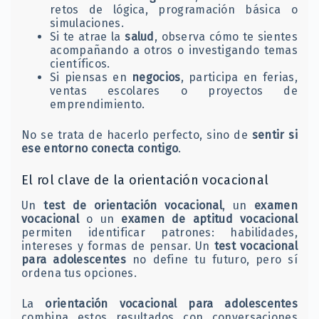
retos de lógica, programación básica o
simulaciones.
Si te atrae la
salud
, observa cómo te sientes
acompañando a otros o investigando temas
científicos.
Si piensas en
negocios
, participa en ferias,
ventas escolares o proyectos de
emprendimiento.
No se trata de hacerlo perfecto, sino de
sentir si
ese entorno conecta contigo
.
El rol clave de la orientación vocacional
Un
test de orientación vocacional
, un
examen
vocacional
o un
examen de aptitud vocacional
permiten identificar patrones: habilidades,
intereses y formas de pensar. Un
test vocacional
para adolescentes
no define tu futuro, pero sí
ordena tus opciones.
La
orientación vocacional para adolescentes
combina estos resultados con conversaciones