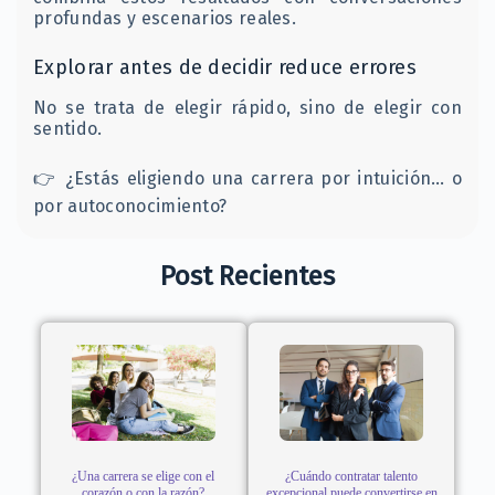
profundas y escenarios reales.
Explorar antes de decidir reduce errores
No se trata de elegir rápido, sino de elegir con
sentido.
👉 ¿Estás eligiendo una carrera por intuición… o
por autoconocimiento?
Post Recientes
¿Una carrera se elige con el
¿Cuándo contratar talento
corazón o con la razón?
excepcional puede convertirse en