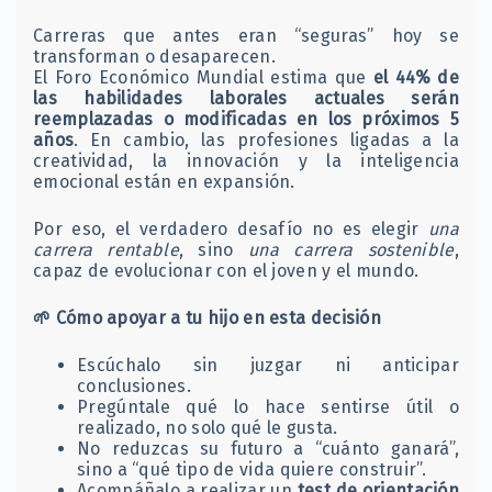
Carreras que antes eran “seguras” hoy se
transforman o desaparecen.
El Foro Económico Mundial estima que
el 44% de
las habilidades laborales actuales serán
reemplazadas o modificadas en los próximos 5
años
. En cambio, las profesiones ligadas a la
creatividad, la innovación y la inteligencia
emocional están en expansión.
Por eso, el verdadero desafío no es elegir
una
carrera rentable
, sino
una carrera sostenible
,
capaz de evolucionar con el joven y el mundo.
🌱
Cómo apoyar a tu hijo en esta decisión
Escúchalo sin juzgar ni anticipar
conclusiones.
Pregúntale qué lo hace sentirse útil o
realizado, no solo qué le gusta.
No reduzcas su futuro a “cuánto ganará”,
sino a “qué tipo de vida quiere construir”.
Acompáñalo a realizar un
test de orientación