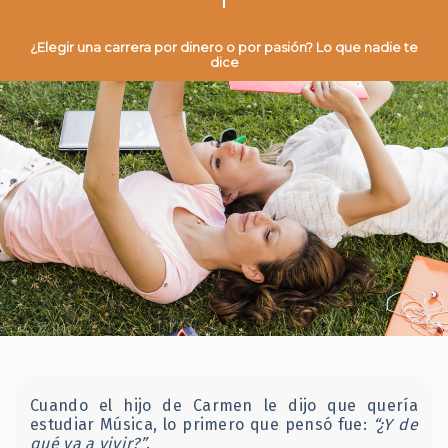
¿Elegir una carrera por dinero o por pasión? Lo que nadie te
dice
Cuando el hijo de Carmen le dijo que quería
estudiar Música, lo primero que pensó fue:
“¿Y de
qué va a vivir?”
.