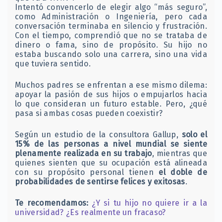
Intentó convencerlo de elegir algo “más seguro”,
como Administración o Ingeniería, pero cada
conversación terminaba en silencio y frustración.
Con el tiempo, comprendió que no se trataba de
dinero o fama, sino de propósito. Su hijo no
estaba buscando solo una carrera, sino una vida
que tuviera sentido.
Muchos padres se enfrentan a ese mismo dilema:
apoyar la pasión de sus hijos o empujarlos hacia
lo que consideran un futuro estable. Pero, ¿qué
pasa si ambas cosas pueden coexistir?
Según un estudio de la consultora Gallup,
solo el
15% de las personas a nivel mundial se siente
plenamente realizada en su trabajo
, mientras que
quienes sienten que su ocupación está alineada
con su propósito personal tienen
el doble de
probabilidades de sentirse felices y exitosas
.
Te recomendamos:
¿Y si tu hijo no quiere ir a la
universidad? ¿Es realmente un fracaso?