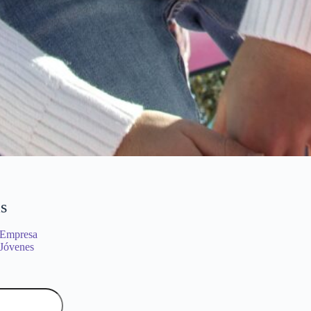
s
 Empresa
 Jóvenes