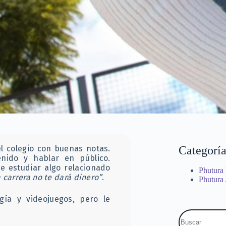
l colegio con buenas notas.
Categoría
enido y hablar en público.
e estudiar algo relacionado
Phutura
 carrera no te dará dinero”
.
Phutura
gía y videojuegos, pero le