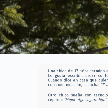
Una chica de 17 años termina e
Le gusta escribir, crear cont
Cuando dice en casa que quier
con comunicación, escucha:
“Esa
Otro chico sueña con tecnolo
repiten:
“Mejor algo seguro hijo”
.