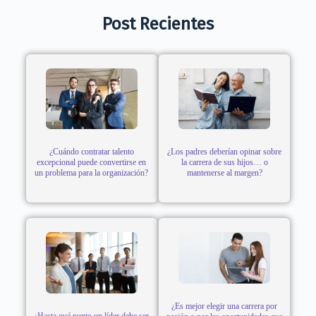
Post Recientes
¿Cuándo contratar talento
¿Los padres deberían opinar sobre
excepcional puede convertirse en
la carrera de sus hijos… o
un problema para la organización?
mantenerse al margen?
¿Es mejor elegir una carrera por
¿Hasta qué punto un líder debe ser