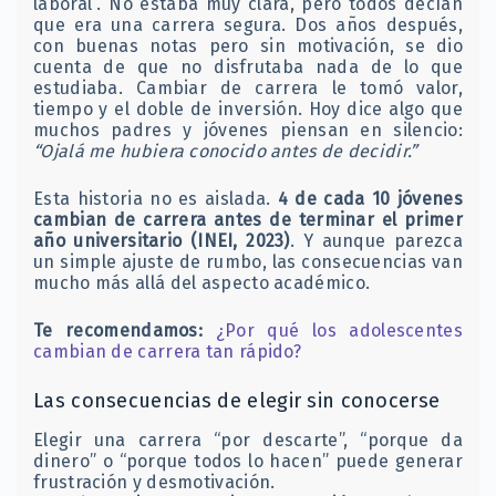
laboral”. No estaba muy clara, pero todos decían
que era una carrera segura. Dos años después,
con buenas notas pero sin motivación, se dio
cuenta de que no disfrutaba nada de lo que
estudiaba. Cambiar de carrera le tomó valor,
tiempo y el doble de inversión. Hoy dice algo que
muchos padres y jóvenes piensan en silencio:
“Ojalá me hubiera conocido antes de decidir.”
Esta historia no es aislada.
4 de cada 10 jóvenes
cambian de carrera antes de terminar el primer
año universitario (INEI, 2023)
. Y aunque parezca
un simple ajuste de rumbo, las consecuencias van
mucho más allá del aspecto académico.
Te recomendamos:
¿Por qué los adolescentes
cambian de carrera tan rápido?
Las consecuencias de elegir sin conocerse
Elegir una carrera “por descarte”, “porque da
dinero” o “porque todos lo hacen” puede generar
frustración y desmotivación.