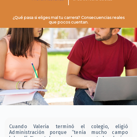
¿Qué pasa si eliges mal tu carrera? Consecuencias reales
que pocos cuentan.
Cuando Valeria terminó el colegio, eligió
Administración porque “tenía mucho campo