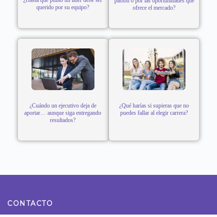
pasión o por las oportunidades que
querido por su equipo?
ofrece el mercado?
¿Cuándo un ejecutivo deja de
¿Qué harías si supieras que no
aportar… aunque siga entregando
puedes fallar al elegir carrera?
resultados?
CONTACTO