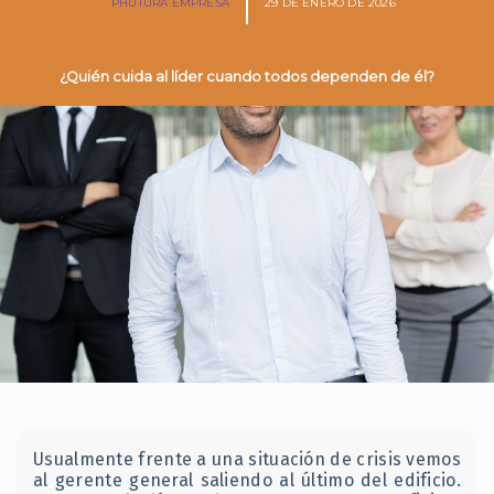
PHUTURA EMPRESA
29 DE ENERO DE 2026
¿Quién cuida al líder cuando todos dependen de él?
Usualmente frente a una situación de crisis vemos
al gerente general saliendo al último del edificio.