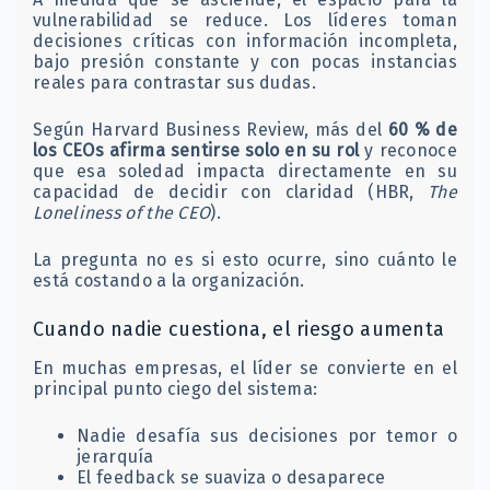
vulnerabilidad se reduce. Los líderes toman
decisiones críticas con información incompleta,
bajo presión constante y con pocas instancias
reales para contrastar sus dudas.
Según Harvard Business Review, más del
60 % de
los CEOs afirma sentirse solo en su rol
y reconoce
que esa soledad impacta directamente en su
capacidad de decidir con claridad (HBR,
The
Loneliness of the CEO
).
La pregunta no es si esto ocurre, sino cuánto le
está costando a la organización.
Cuando nadie cuestiona, el riesgo aumenta
En muchas empresas, el líder se convierte en el
principal punto ciego del sistema:
Nadie desafía sus decisiones por temor o
jerarquía
El feedback se suaviza o desaparece