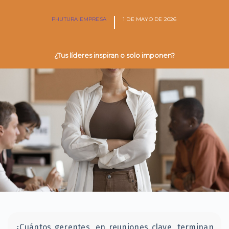
PHUTURA EMPRESA
1 DE MAYO DE 2026
¿Tus líderes inspiran o solo imponen?
¿Cuántos gerentes, en reuniones clave, terminan