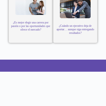
¿Es mejor elegir una carrera por
¿Cuándo un ejecutivo deja de
pasión o por las oportunidades que
aportar… aunque siga entregando
ofrece el mercado?
resultados?
CONTACTO
Teléfono: 922800990
Dirección: Calle Tomas Ramsey N° 930 Magdalena del
Mar - Lima