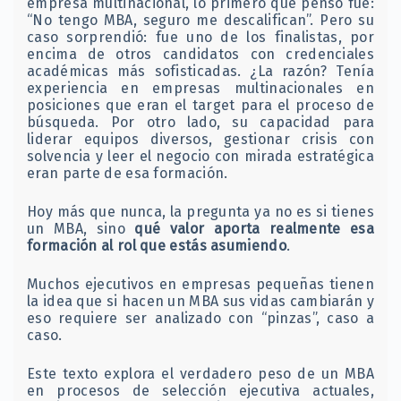
empresa multinacional, lo primero que pensó fue:
“No tengo MBA, seguro me descalifican”. Pero su
caso sorprendió: fue uno de los finalistas, por
encima de otros candidatos con credenciales
académicas más sofisticadas. ¿La razón? Tenía
experiencia en empresas multinacionales en
posiciones que eran el target para el proceso de
búsqueda. Por otro lado, su capacidad para
liderar equipos diversos, gestionar crisis con
solvencia y leer el negocio con mirada estratégica
eran parte de esa formación.
Hoy más que nunca, la pregunta ya no es si tienes
un MBA, sino
qué valor aporta realmente esa
formación al rol que estás asumiendo
.
Muchos ejecutivos en empresas pequeñas tienen
la idea que si hacen un MBA sus vidas cambiarán y
eso requiere ser analizado con “pinzas”, caso a
caso.
Este texto explora el verdadero peso de un MBA
en procesos de selección ejecutiva actuales,