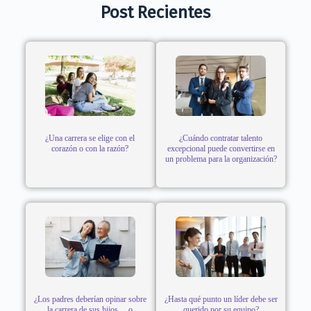
Post Recientes
¿Una carrera se elige con el
¿Cuándo contratar talento
corazón o con la razón?
excepcional puede convertirse en
un problema para la organización?
¿Los padres deberían opinar sobre
¿Hasta qué punto un líder debe ser
la carrera de sus hijos… o
querido por su equipo?